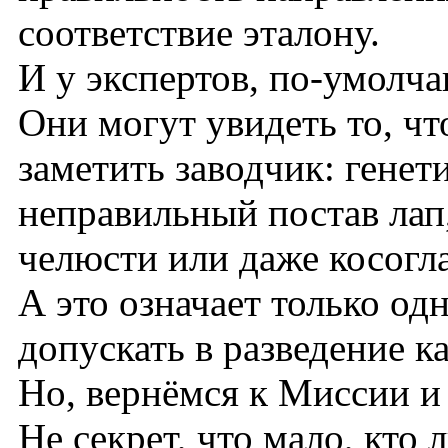
соответствие эталону.
И у экспертов, по-умолч
Они могут увидеть то, чт
заметить заводчик: генет
неправильный постав лап
челюсти или даже косогл
А это означает только од
допускать в разведение 
Но, вернёмся к Миссии и 
Не секрет, что мало, кто