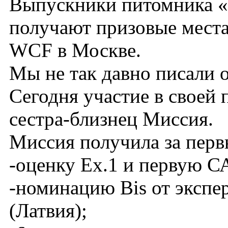
Выпускники питомника «C
получают призовые мест
WCF в Москве.
Мы не так давно писали 
Сегодня участие в своей 
сестра-близнец Миссия.
Миссия получила за перв
-оценку Ex.1 и первую С
-номинацию Bis от экспе
(Латвия);