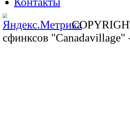
Контакты
COPYRIGHT
сфинксов "Canadavilla