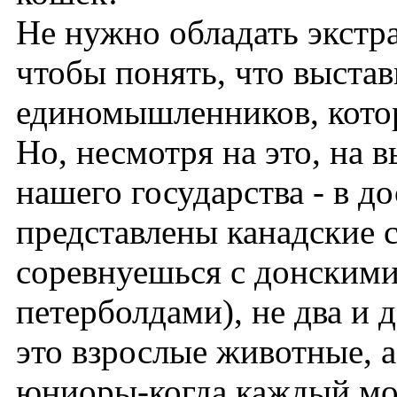
Не нужно обладать экстр
чтобы понять, что выста
единомышленников, кото
Но, несмотря на это, на в
нашего государства - в д
представлены канадские с
соревнуешься с донским
петерболдами), не два и д
это взрослые животные, а
юниоры-когда каждый мож