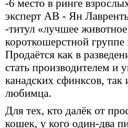
-6 место в ринге взросл
эксперт АВ - Ян Лавренть
-титул «лучшее животное
короткошерстной группе 
Продаётся как в разведен
стать производителем и 
канадских сфинксов, так 
любимца.
Для тех, кто далёк от пр
кошек, у кого один-два п