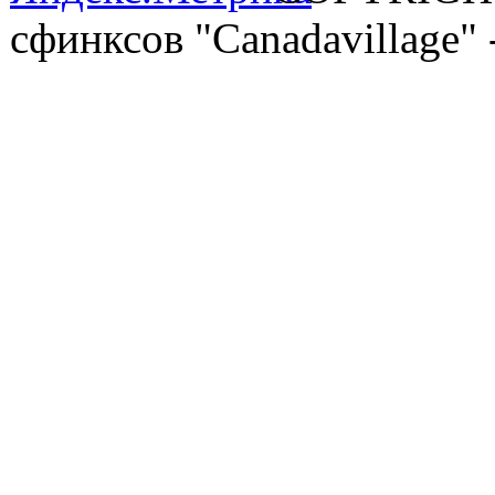
сфинксов "Canadavilla