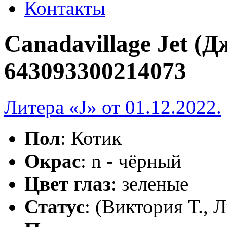
Контакты
Canadavillage Jet (Д
643093300214073
Литера «J» от 01.12.2022.
Пол
: Котик
Окрас
: n - чёрный
Цвет глаз
: зеленые
Статус
: (Виктория Т.,