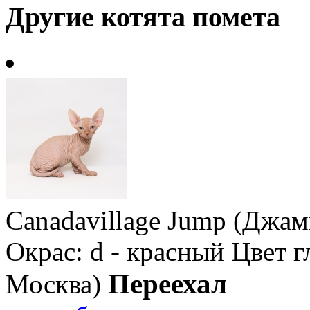
Другие котята помета
Canadavillage Jump (Джа
Окрас: d - красный
Цвет г
Переехал
Москва)