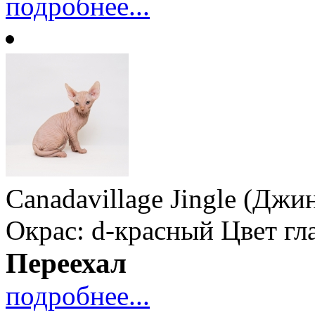
подробнее...
Canadavillage Jingle (Дж
Окрас: d-красный
Цвет гл
Переехал
подробнее...