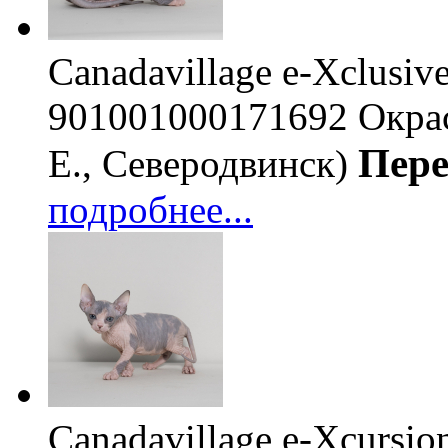
Canadavillage e-Xclusiv
901001000171692
Окрас
Пере
Е., Северодвинск)
подробнее...
Canadavillage e-Хcursio