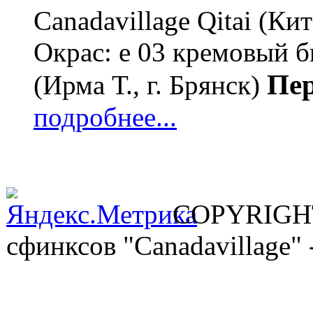
Canadavillage Qitai (К
Окрас: e 03 кремовый 
Пер
(Ирма Т., г. Брянск)
подробнее...
COPYRIGHT
сфинксов "Canadavilla