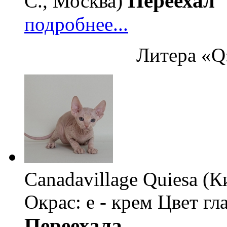
Переехал
С., Москва)
подробнее...
Литера «Q»
Canadavillage Quiesa (
Окрас: e - крем
Цвет гл
Переехала