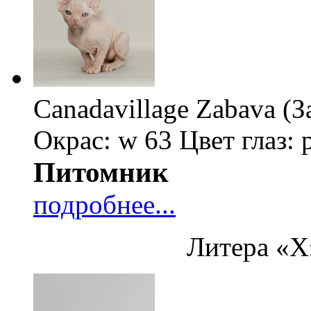
Canadavillage Zabava (
Окрас: w 63
Цвет глаз: 
Питомник
подробнее...
Литера «Х»