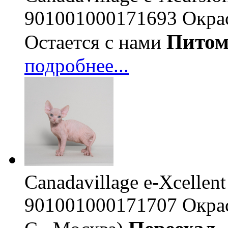
901001000171693
Окрас
Пито
Остается с нами
подробнее...
Canadavillage e-Xcellen
901001000171707
Окрас