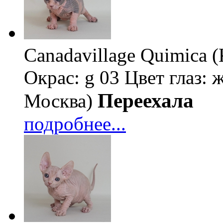
Canadavillage Quimica
Окрас: g 03
Цвет глаз: 
Переехала
Москва)
подробнее...