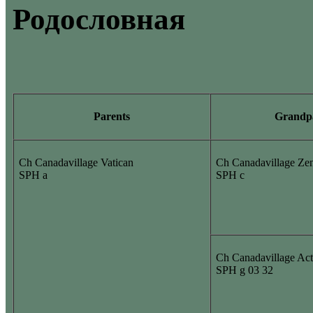
Родословная
Parents
Grandp
Ch Canadavillage Vatican
Ch Canadavillage Zen
SPH a
SPH c
Ch Canadavillage Act
SPH g 03 32