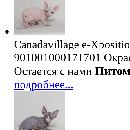
Canadavillage e-Xpositi
901001000171701
Окра
Пито
Остается с нами
подробнее...