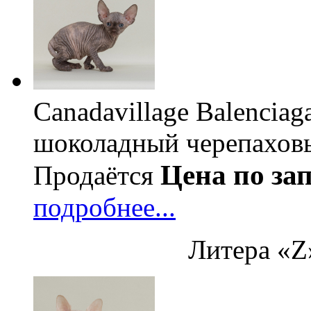
Canadavillage Balenciag
шоколадный черепахов
Цена по за
Продаётся
подробнее...
Литера «Z»